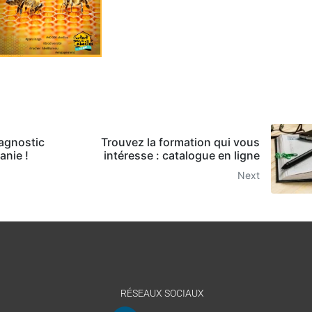
agnostic
Trouvez la formation qui vous
anie !
intéresse : catalogue en ligne
Next
RÉSEAUX SOCIAUX