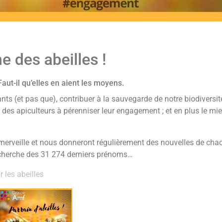
 des abeilles !
…Faut-il qu’elles en aient les moyens.
ants (et pas que), contribuer à la sauvegarde de notre biodiversit
er des apiculteurs à pérenniser leur engagement ; et en plus le mie
 merveille et nous donneront régulièrement des nouvelles de cha
recherche des 31 274 derniers prénoms…
r les abeilles