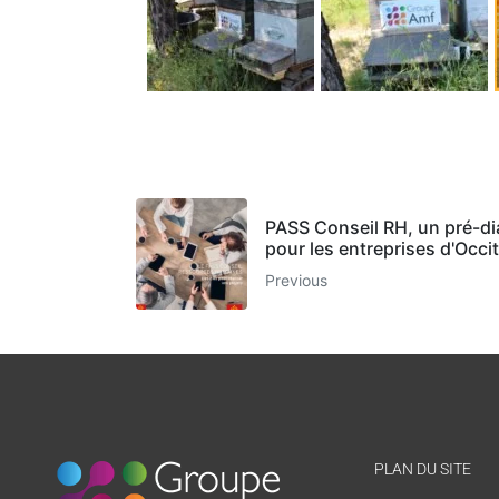
PASS Conseil RH, un pré-di
pour les entreprises d'Occit
Previous
PLAN DU SITE