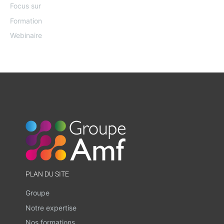
Focus sur
Formation
Webinaire
PLAN DU SITE
Groupe
Notre expertise
Nos formations