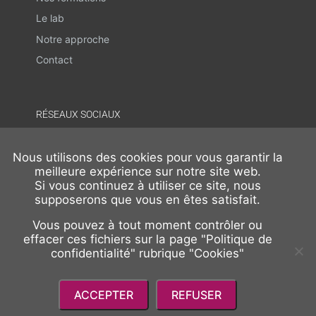
Le lab
Notre approche
Contact
RÉSEAUX SOCIAUX
AMF Groupe
Nous utilisons des cookies pour vous garantir la
meilleure expérience sur notre site web.
Si vous continuez à utiliser ce site, nous
France Orientation Conseil
supposerons que vous en êtes satisfait.
Vous pouvez à tout moment contrôler ou
effacer ces fichiers sur la page "Politique de
TELECHARGEMENTS
confidentialité" rubrique "Cookies"
Politique de confidentialité
ACCEPTER
REFUSER